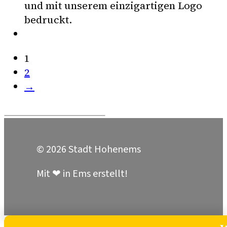
und mit unserem einzigartigen Logo
bedruckt.
1
2
→
© 2026 Stadt Hohenems
Mit ❤ in Ems erstellt!